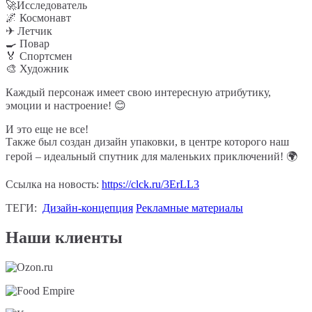
🚀Исследователь
🌌 Космонавт
✈ Летчик
🍳 Повар
🏅 Спортсмен
🎨 Художник
Каждый персонаж имеет свою интересную атрибутику,
эмоции и настроение! 😊
И это еще не все!
Также был создан дизайн упаковки, в центре которого наш
герой – идеальный спутник для маленьких приключений! 🌍
Ссылка на новость:
https://clck.ru/3ErLL3
ТЕГИ:
Дизайн-концепция
Рекламные материалы
Наши клиенты