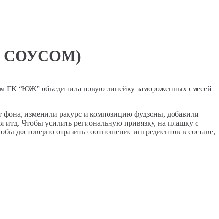
 СОУСОМ)
нием ГК “ЮЖ” объединила новую линейку замороженных смесей
ет фона, изменили ракурс и композицию фудзоны, добавили
ия итд. Чтобы усилить региональную привязку, на плашку с
обы достоверно отразить соотношение ингредиентов в составе,