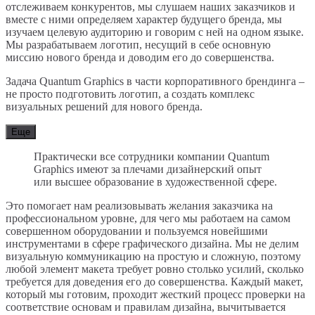
отслеживаем конкурентов, мы слушаем наших заказчиков и
вместе с ними определяем характер будущего бренда, мы
изучаем целевую аудиторию и говорим с ней на одном языке.
Мы разрабатываем логотип, несущий в себе основную
миссию нового бренда и доводим его до совершенства.
Задача Quantum Graphics в части корпоративного брендинга –
не просто подготовить логотип, а создать комплекс
визуальных решений для нового бренда.
Еще
Практически все сотрудники компании Quantum
Graphics имеют за плечами дизайнерский опыт
или высшее образование в художественной сфере.
Это помогает нам реализовывать желания заказчика на
профессиональном уровне, для чего мы работаем на самом
совершенном оборудовании и пользуемся новейшими
инструментами в сфере графического дизайна. Мы не делим
визуальную коммуникацию на простую и сложную, поэтому
любой элемент макета требует ровно столько усилий, сколько
требуется для доведения его до совершенства. Каждый макет,
который мы готовим, проходит жесткий процесс проверки на
соответствие основам и правилам дизайна, вычитывается