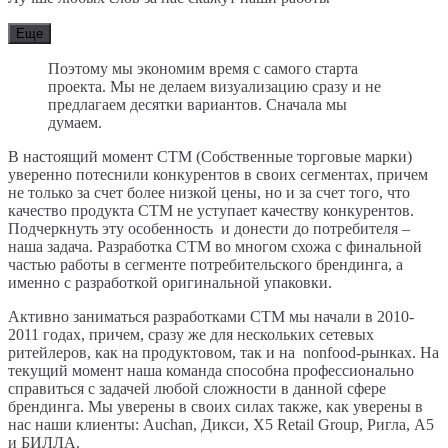
Еще
Поэтому мы экономим время с самого старта
проекта. Мы не делаем визуализацию сразу и не
предлагаем десятки вариантов. Сначала мы
думаем.
В настоящий момент СТМ (Собственные торговые марки)
уверенно потеснили конкурентов в своих сегментах, причем
не только за счет более низкой цены, но и за счет того, что
качество продукта СТМ не уступает качеству конкурентов.
Подчеркнуть эту особенность и донести до потребителя –
наша задача. Разработка СТМ во многом схожа с финальной
частью работы в сегменте потребительского брендинга, а
именно с разработкой оригинальной упаковки.
Активно заниматься разработками СТМ мы начали в 2010-
2011 годах, причем, сразу же для нескольких сетевых
ритейлеров, как на продуктовом, так и на nonfood-рынках. На
текущий момент наша команда способна профессионально
справиться с задачей любой сложности в данной сфере
брендинга. Мы уверены в своих силах также, как уверены в
нас наши клиенты: Auchan, Дикси, Х5 Retail Group, Ригла, А5
и БИЛЛА.