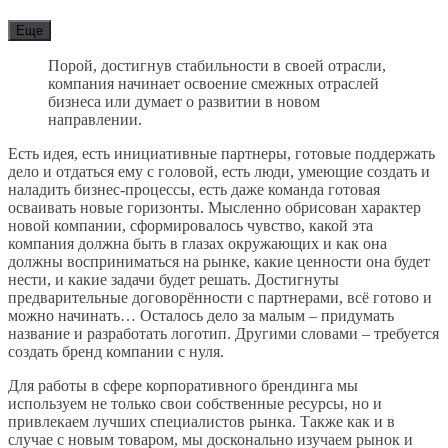
Еще
Порой, достигнув стабильности в своей отрасли,
компания начинает освоение смежных отраслей
бизнеса или думает о развитии в новом
направлении.
Есть идея, есть инициативные партнеры, готовые поддержать
дело и отдаться ему с головой, есть люди, умеющие создать и
наладить бизнес-процессы, есть даже команда готовая
осваивать новые горизонты. Мысленно обрисован характер
новой компании, сформировалось чувство, какой эта
компания должна быть в глазах окружающих и как она
должны восприниматься на рынке, какие ценности она будет
нести, и какие задачи будет решать. Достигнуты
предварительные договорённости с партнерами, всё готово и
можно начинать… Осталось дело за малым – придумать
название и разработать логотип. Другими словами – требуется
создать бренд компании с нуля.
Для работы в сфере корпоративного брендинга мы
используем не только свои собственные ресурсы, но и
привлекаем лучших специалистов рынка. Также как и в
случае с новым товаром, мы досконально изучаем рынок и