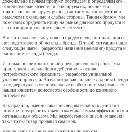
досконально изучаем продукт, обсуждаем и определяем его
отличительные качества и фиксируем их, после чего
тщательно анализируем рынок, смотрим на конкурентов и
выделяем их сильные и слабые стороны. Таким образом, мы
помогаем определить нишу на рынке для нового продукта и
его позиционирование в своем сегменте.
В некоторых случаях у нового продукта еще нет названия и
нет подготовленной легенды бренда. В такой ситуации наши
следующие шаги – разработка названия (нейминг) продута и
написание легенды бренда.
И только после кропотливой предварительной работы мы
приступаем к дальнейшим действиям – основе
потребительского брендинга – разработке уникальной
упаковки продукта. Визуализировав сильные стороны бренда
и подчеркнув его отличительные особенности мы помогаем
нашим клиентам донести эти особенности до конечного
потребителя.
Как правило, именно такая последовательность действий
помогает нам решить задачи заказчика самым эффективным и
оптимальным образом. Мы разрабатываем дизайн упаковки
так, что бы товар продавал сам себя.
Лучше любых слов за нас скажут наши работы