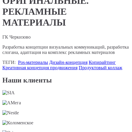
ОРИГИНАЛЬНЫЕ.
РЕКЛАМНЫЕ
МАТЕРИАЛЫ
ГК Черкизово
Разработка концепции визуальных коммуникаций, разработка
слогана, адаптация на комплекс рекламных материалов
ТЕГИ:
Pos-материалы
Дизайн-концепция
Копирайтинг
Креативная концепция продвижения
Продуктовый коллаж
Наши клиенты