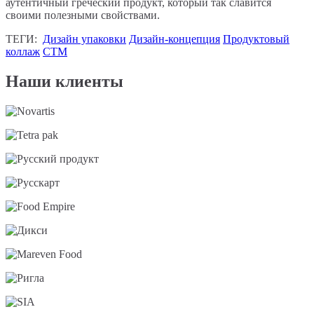
аутентичный греческий продукт, который так славится
своими полезными свойствами.
ТЕГИ:
Дизайн упаковки
Дизайн-концепция
Продуктовый
коллаж
СТМ
Наши клиенты