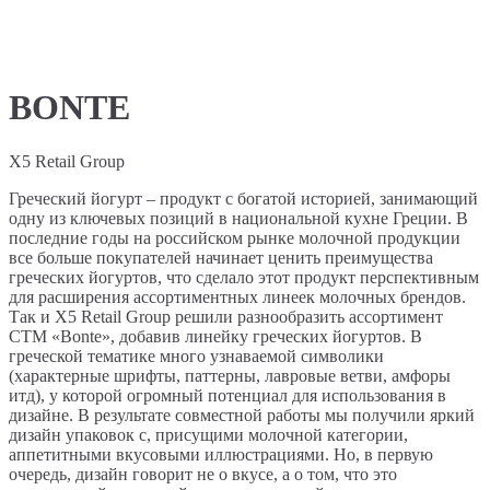
BONTE
X5 Retail Group
Греческий йогурт – продукт с богатой историей, занимающий
одну из ключевых позиций в национальной кухне Греции. В
последние годы на российском рынке молочной продукции
все больше покупателей начинает ценить преимущества
греческих йогуртов, что сделало этот продукт перспективным
для расширения ассортиментных линеек молочных брендов.
Так и X5 Retail Group решили разнообразить ассортимент
СТМ «Bonte», добавив линейку греческих йогуртов. В
греческой тематике много узнаваемой символики
(характерные шрифты, паттерны, лавровые ветви, амфоры
итд), у которой огромный потенциал для использования в
дизайне. В результате совместной работы мы получили яркий
дизайн упаковок с, присущими молочной категории,
аппетитными вкусовыми иллюстрациями. Но, в первую
очередь, дизайн говорит не о вкусе, а о том, что это